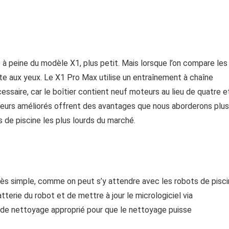
 à peine du modèle X1, plus petit. Mais lorsque l’on compare les
te aux yeux. Le X1 Pro Max utilise un entraînement à chaîne
cessaire, car le boîtier contient neuf moteurs au lieu de quatre e
pteurs améliorés offrent des avantages que nous aborderons plus
s de piscine les plus lourds du marché.
rès simple, comme on peut s’y attendre avec les robots de pisc
atterie du robot et de mettre à jour le micrologiciel via
de de nettoyage approprié pour que le nettoyage puisse