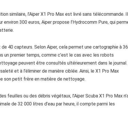
on similaire, l’Aiper X1 Pro Max est livré sans télécommande. Il
our environ 300 euros, Aiper propose l’Hydrocomm Pure, qui perm
tterie.
 de 40 capteurs. Selon Aiper, cela permet une cartographie à 3
dans un premier temps, comme c’est le cas avec les robots
ettoyage peuvent être consultés ultérieurement dans le journal.
leté et à l’éliminer de manière ciblée. Ainsi, le X1 Pro Max
e son petit frère en matière de nettoyage.
s feuilles ou des débris végétaux, l’Aiper Scuba X1 Pro Max n’
ale de 32 000 litres d’eau par heure, il compte parmi les