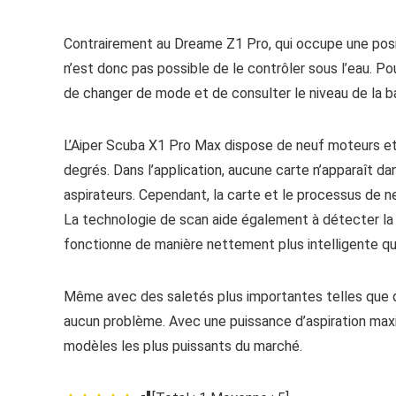
Contrairement au Dreame Z1 Pro, qui occupe une positi
n’est donc pas possible de le contrôler sous l’eau. P
de changer de mode et de consulter le niveau de la ba
L’Aiper Scuba X1 Pro Max dispose de neuf moteurs et
degrés. Dans l’application, aucune carte n’apparaît 
aspirateurs. Cependant, la carte et le processus de n
La technologie de scan aide également à détecter la sa
fonctionne de manière nettement plus intelligente qu
Même avec des saletés plus importantes telles que de
aucun problème. Avec une puissance d’aspiration maxim
modèles les plus puissants du marché.