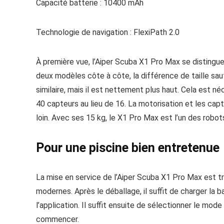
Capacité batterie : 10400 mAh
Technologie de navigation : FlexiPath 2.0
À première vue, l’Aiper Scuba X1 Pro Max se distingue
deux modèles côte à côte, la différence de taille sau
similaire, mais il est nettement plus haut. Cela est né
40 capteurs au lieu de 16. La motorisation et les ca
loin. Avec ses 15 kg, le X1 Pro Max est l’un des robot
Pour une piscine bien entretenue
La mise en service de l’Aiper Scuba X1 Pro Max est t
modernes. Après le déballage, il suffit de charger la b
l’application. Il suffit ensuite de sélectionner le mo
commencer.