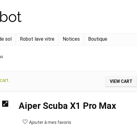
de sol
Robot lave vitre
Notices
Boutique
ax
cart.
VIEW CART
Aiper Scuba X1 Pro Max
Ajouter à mes favoris