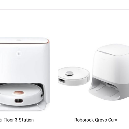
i Floor 3 Station
Roborock Qrevo Curv