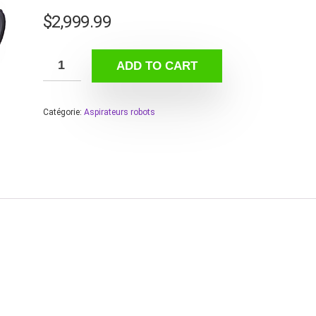
$
2,999.99
ADD TO CART
Catégorie:
Aspirateurs robots