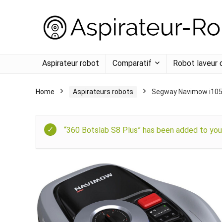
Aspirateur robot
Comparatif
Robot laveur 
Home
Aspirateurs robots
Segway Navimow i10
“360 Botslab S8 Plus” has been added to your