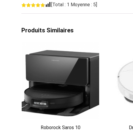
[Total :
1
Moyenne :
5
]
Produits Similaires
Roborock Saros 10
D