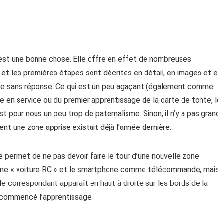
c’est une bonne chose. Elle offre en effet de nombreuses
ion et les premières étapes sont décrites en détail, en images et 
te sans réponse. Ce qui est un peu agaçant (également comme
se en service ou du premier apprentissage de la carte de tonte, 
 pour nous un peu trop de paternalisme. Sinon, il n’y a pas gran
ment une zone apprise existait déjà l’année dernière.
e permet de ne pas devoir faire le tour d’une nouvelle zone
e « voiture RC » et le smartphone comme télécommande, mai
ole correspondant apparaît en haut à droite sur les bords de la
 a commencé l’apprentissage.