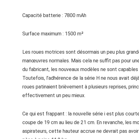
Capacité batterie : 7800 mAh
Surface maximum : 1500 m²
Les roues motrices sont désormais un peu plus grande
manœuvres normales. Mais cela ne suffit pas pour une 
du fabricant, les nouveaux modèles ne sont capables d
Toutefois, l’adhérence de la série H ne nous avait déj
roues patinaient brièvement à plusieurs reprises, prin
effectivement un peu mieux.
Ce qui est frappant : la nouvelle série i est plus cour
coupe de 19 cm au lieu de 21 cm. En revanche, les mo
aspirateurs, cette hauteur accrue ne devrait pas avoi