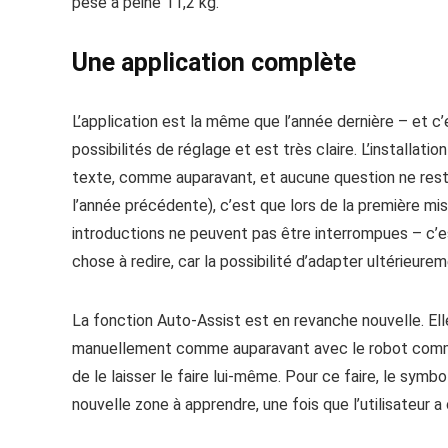
pèse à peine 11,2 kg.
Une application complète
L’application est la même que l’année dernière – et 
possibilités de réglage et est très claire. L’installat
texte, comme auparavant, et aucune question ne res
l’année précédente), c’est que lors de la première mi
introductions ne peuvent pas être interrompues – c’est
chose à redire, car la possibilité d’adapter ultérieure
La fonction Auto-Assist est en revanche nouvelle. Ell
manuellement comme auparavant avec le robot comm
de le laisser le faire lui-même. Pour ce faire, le symb
nouvelle zone à apprendre, une fois que l’utilisateur