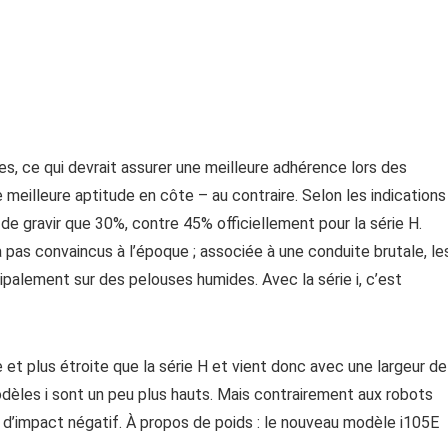
s, ce qui devrait assurer une meilleure adhérence lors des
meilleure aptitude en côte – au contraire. Selon les indications
e gravir que 30%, contre 45% officiellement pour la série H.
à pas convaincus à l’époque ; associée à une conduite brutale, le
cipalement sur des pelouses humides. Avec la série i, c’est
te et plus étroite que la série H et vient donc avec une largeur de
dèles i sont un peu plus hauts. Mais contrairement aux robots
r d’impact négatif. À propos de poids : le nouveau modèle i105E