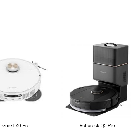
reame L40 Pro
Roborock Q5 Pro