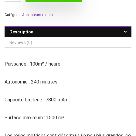
Catégorie:
Aspirateurs robots
Description
Reviews (0)
Puissance : 100m² / heure
Autonomie : 240 minutes
Capacité batterie : 7800 mAh
Surface maximum : 1500 m²
Les roues motrices sont désormais un peu plus grandes, ce