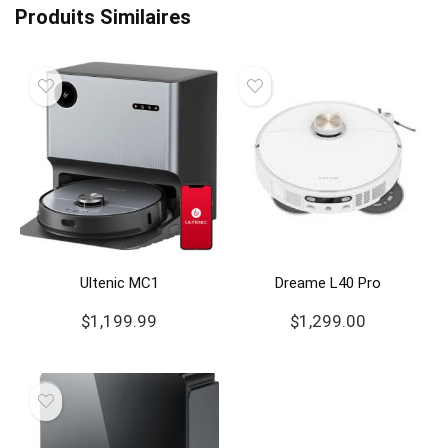
Produits Similaires
Ultenic MC1
Dreame L40 Pro
$
1,199.99
$
1,299.00