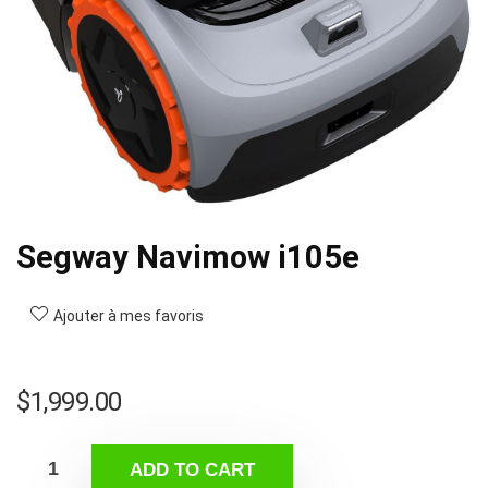
Segway Navimow i105e
Ajouter à mes favoris
$
1,999.00
ADD TO CART