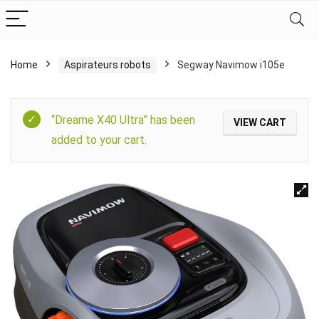
Home
Aspirateurs robots
Segway Navimow i105e
“Dreame X40 Ultra” has been
VIEW CART
added to your cart.