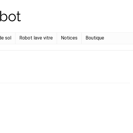
de sol
Robot lave vitre
Notices
Boutique