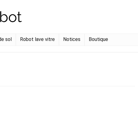
de sol
Robot lave vitre
Notices
Boutique