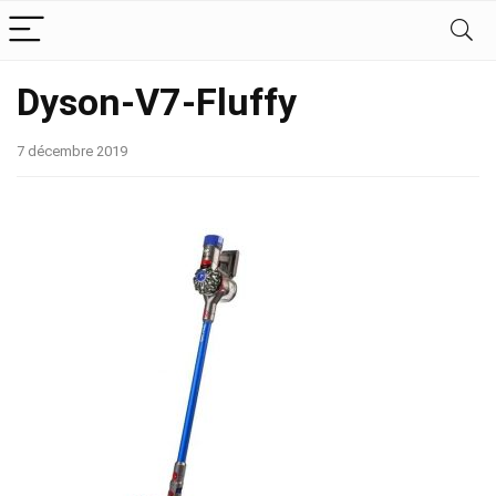
Dyson-V7-Fluffy
7 décembre 2019