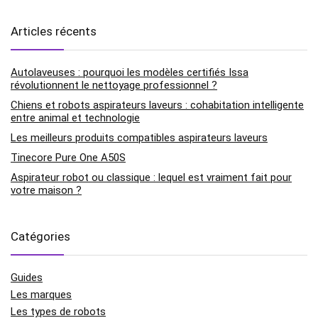
Articles récents
Autolaveuses : pourquoi les modèles certifiés Issa
révolutionnent le nettoyage professionnel ?
Chiens et robots aspirateurs laveurs : cohabitation intelligente
entre animal et technologie
Les meilleurs produits compatibles aspirateurs laveurs
Tinecore Pure One A50S
Aspirateur robot ou classique : lequel est vraiment fait pour
votre maison ?
Catégories
Guides
Les marques
Les types de robots