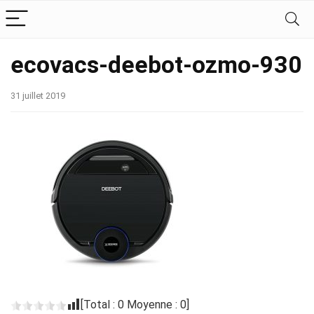
ecovacs-deebot-ozmo-930
31 juillet 2019
[Total :
0
Moyenne :
0
]