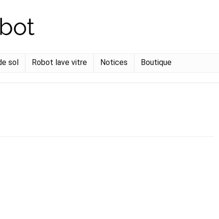
de sol
Robot lave vitre
Notices
Boutique