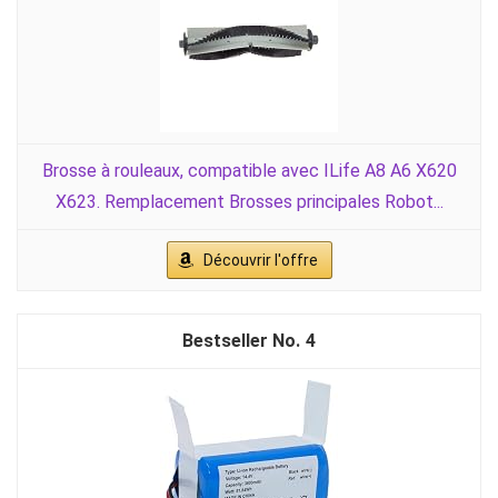
Brosse à rouleaux, compatible avec ILife A8 A6 X620
X623. Remplacement Brosses principales Robot...
Découvrir l'offre
4