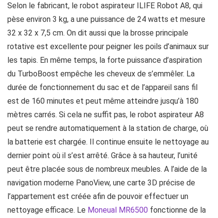
Selon le fabricant, le robot aspirateur ILIFE Robot A8, qui
pèse environ 3 kg, a une puissance de 24 watts et mesure
32 x 32 x 7,5 cm. On dit aussi que la brosse principale
rotative est excellente pour peigner les poils d’animaux sur
les tapis. En même temps, la forte puissance d’aspiration
du TurboBoost empêche les cheveux de s’emmêler. La
durée de fonctionnement du sac et de l’appareil sans fil
est de 160 minutes et peut même atteindre jusqu’à 180
mètres carrés. Si cela ne suffit pas, le robot aspirateur A8
peut se rendre automatiquement à la station de charge, où
la batterie est chargée. Il continue ensuite le nettoyage au
dernier point où il s’est arrêté. Grâce à sa hauteur, l’unité
peut être placée sous de nombreux meubles. A l’aide de la
navigation moderne PanoView, une carte 3D précise de
l’appartement est créée afin de pouvoir effectuer un
nettoyage efficace. Le
Moneual MR6500
fonctionne de la