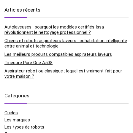
Articles récents
Autolaveuses : pourquoi les modèles certifiés Issa
révolutionnent le nettoyage professionnel ?
Chiens et robots aspirateurs laveurs : cohabitation intelligente
entre animal et technologie
Les meilleurs produits compatibles aspirateurs laveurs
Tinecore Pure One A50S
Aspirateur robot ou classique : lequel est vraiment fait pour
votre maison ?
Catégories
Guides
Les marques
Les types de robots