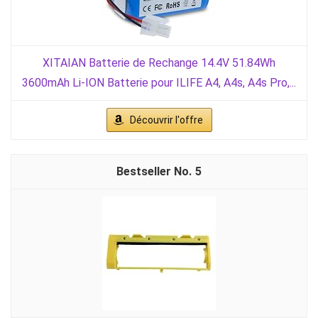
XITAIAN Batterie de Rechange 14.4V 51.84Wh
3600mAh Li-ION Batterie pour ILIFE A4, A4s, A4s Pro,...
Découvrir l'offre
5