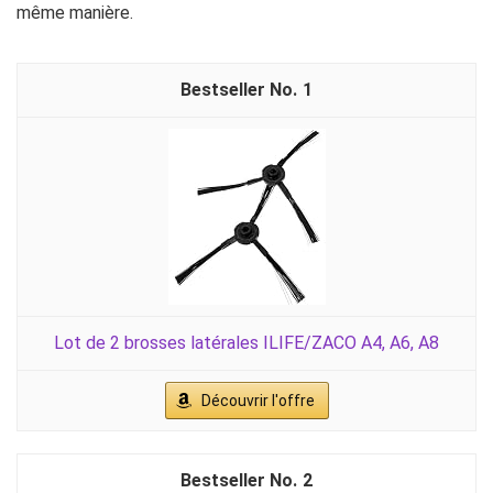
même manière.
1
Lot de 2 brosses latérales ILIFE/ZACO A4, A6, A8
Découvrir l'offre
2