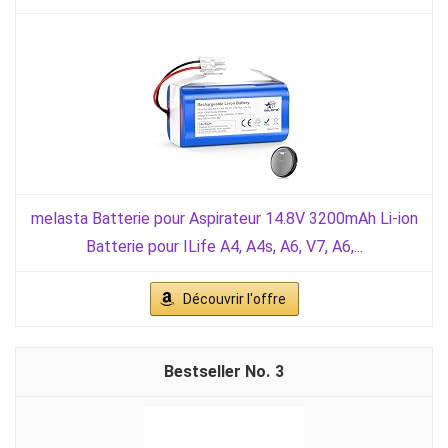
melasta Batterie pour Aspirateur 14.8V 3200mAh Li-ion
Batterie pour ILife A4, A4s, A6, V7, A6,...
Découvrir l'offre
3