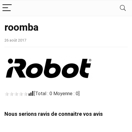
roomba
26 août 2017
[Total :
0
Moyenne :
0
]
Nous serions ravis de connaitre vos avis