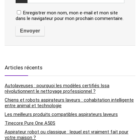
Enregistrer mon nom, mon e-mail et mon site
dans le navigateur pour mon prochain commentaire.
Articles récents
Autolaveuses : pourquoi les modèles certifiés Issa
révolutionnent le nettoyage professionnel ?
Chiens et robots aspirateurs laveurs : cohabitation intelligente
entre animal et technologie
Les meilleurs produits compatibles aspirateurs laveurs
Tinecore Pure One A50S
Aspirateur robot ou classique : lequel est vraiment fait pour
votre maison ?