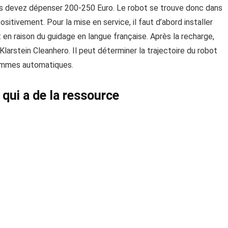
ous devez dépenser 200-250 Euro. Le robot se trouve donc dans
itivement. Pour la mise en service, il faut d’abord installer
 en raison du guidage en langue française. Après la recharge,
Klarstein Cleanhero. Il peut déterminer la trajectoire du robot
rammes automatiques.
qui a de la ressource