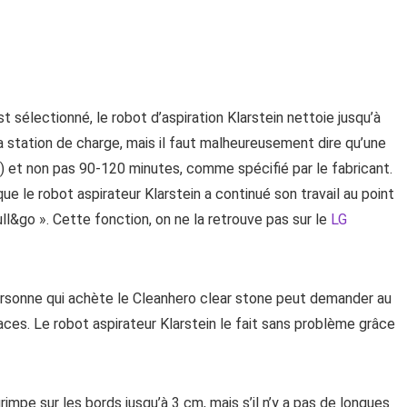
sélectionné, le robot d’aspiration Klarstein nettoie jusqu’à
a station de charge, mais il faut malheureusement dire qu’une
) et non pas 90-120 minutes, comme spécifié par le fabricant.
ue le robot aspirateur Klarstein a continué son travail au point
full&go ». Cette fonction, on ne la retrouve pas sur le
LG
personne qui achète le Cleanhero clear stone peut demander au
aces. Le robot aspirateur Klarstein le fait sans problème grâce
rimpe sur les bords jusqu’à 3 cm, mais s’il n’y a pas de longues