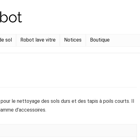
de sol
Robot lave vitre
Notices
Boutique
pour le nettoyage des sols durs et des tapis à poils courts. Il
 gamme d’accessoires.