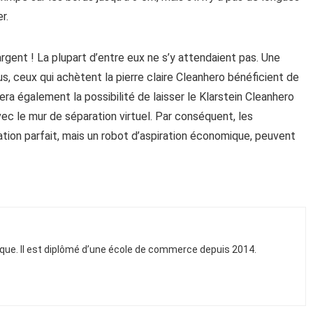
r.
argent ! La plupart d’entre eux ne s’y attendaient pas. Une
s, ceux qui achètent la pierre claire Cleanhero bénéficient de
era également la possibilité de laisser le Klarstein Cleanhero
ec le mur de séparation virtuel. Par conséquent, les
ation parfait, mais un robot d’aspiration économique, peuvent
ique. Il est diplômé d’une école de commerce depuis 2014.