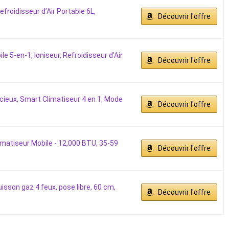
froidisseur d’Air Portable 6L,
Découvrir l'offre
le 5-en-1, Ioniseur, Refroidisseur d'Air
Découvrir l'offre
ncieux, Smart Climatiseur 4 en 1, Mode
Découvrir l'offre
imatiseur Mobile - 12,000 BTU, 35-59
Découvrir l'offre
isson gaz 4 feux, pose libre, 60 cm,
Découvrir l'offre