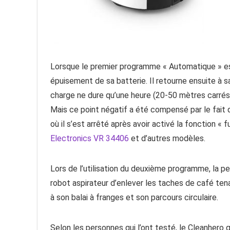
Lorsque le premier programme « Automatique » est 
épuisement de sa batterie. Il retourne ensuite à s
charge ne dure qu’une heure (20-50 mètres carrés
Mais ce point négatif a été compensé par le fait q
où il s’est arrêté après avoir activé la fonction « 
Electronics VR 34406
et d’autres modèles.
Lors de l’utilisation du deuxième programme, la 
robot aspirateur d’enlever les taches de café ten
à son balai à franges et son parcours circulaire.
Selon les personnes qui l’ont testé, le Cleanhero g