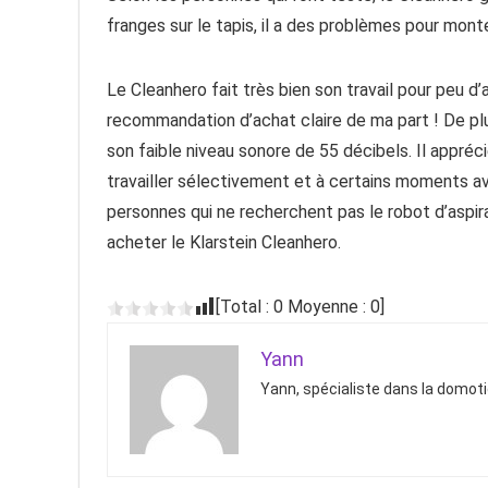
franges sur le tapis, il a des problèmes pour monte
Le Cleanhero fait très bien son travail pour peu d’
recommandation d’achat claire de ma part ! De plu
son faible niveau sonore de 55 décibels. Il appréci
travailler sélectivement et à certains moments av
personnes qui ne recherchent pas le robot d’aspir
acheter le Klarstein Cleanhero.
[Total :
0
Moyenne :
0
]
Yann
Yann, spécialiste dans la domot