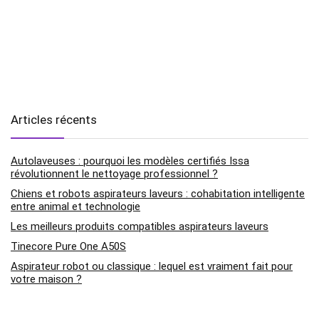
Articles récents
Autolaveuses : pourquoi les modèles certifiés Issa
révolutionnent le nettoyage professionnel ?
Chiens et robots aspirateurs laveurs : cohabitation intelligente
entre animal et technologie
Les meilleurs produits compatibles aspirateurs laveurs
Tinecore Pure One A50S
Aspirateur robot ou classique : lequel est vraiment fait pour
votre maison ?