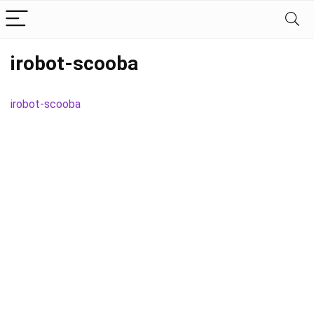
irobot-scooba
irobot-scooba