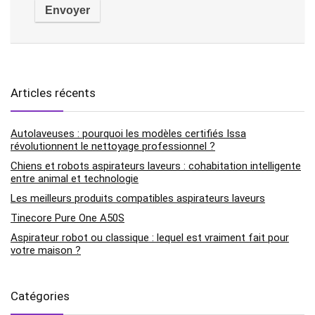
Articles récents
Autolaveuses : pourquoi les modèles certifiés Issa
révolutionnent le nettoyage professionnel ?
Chiens et robots aspirateurs laveurs : cohabitation intelligente
entre animal et technologie
Les meilleurs produits compatibles aspirateurs laveurs
Tinecore Pure One A50S
Aspirateur robot ou classique : lequel est vraiment fait pour
votre maison ?
Catégories