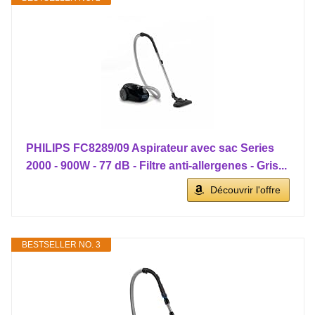
PHILIPS FC8289/09 Aspirateur avec sac Series
2000 - 900W - 77 dB - Filtre anti-allergenes - Gris...
Découvrir l'offre
BESTSELLER NO. 3