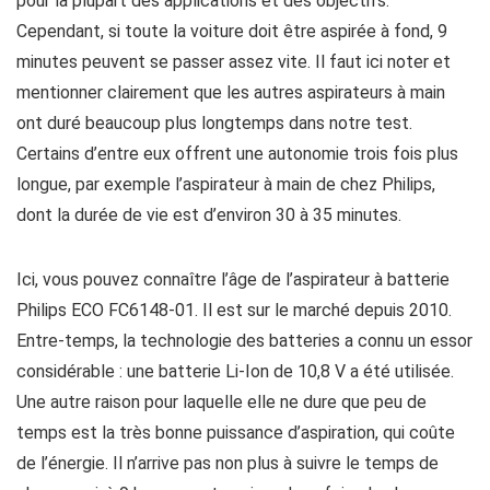
pour la plupart des applications et des objectifs.
Cependant, si toute la voiture doit être aspirée à fond, 9
minutes peuvent se passer assez vite. Il faut ici noter et
mentionner clairement que les autres aspirateurs à main
ont duré beaucoup plus longtemps dans notre test.
Certains d’entre eux offrent une autonomie trois fois plus
longue, par exemple l’aspirateur à main de chez Philips,
dont la durée de vie est d’environ 30 à 35 minutes.
Ici, vous pouvez connaître l’âge de l’aspirateur à batterie
Philips ECO FC6148-01. Il est sur le marché depuis 2010.
Entre-temps, la technologie des batteries a connu un essor
considérable : une batterie Li-Ion de 10,8 V a été utilisée.
Une autre raison pour laquelle elle ne dure que peu de
temps est la très bonne puissance d’aspiration, qui coûte
de l’énergie. Il n’arrive pas non plus à suivre le temps de