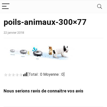
poils-animaux-300×77
22 janvier 2018
[Total :
0
Moyenne :
0
]
Nous serions ravis de connaitre vos avis