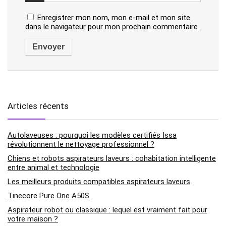
Enregistrer mon nom, mon e-mail et mon site
dans le navigateur pour mon prochain commentaire.
Articles récents
Autolaveuses : pourquoi les modèles certifiés Issa
révolutionnent le nettoyage professionnel ?
Chiens et robots aspirateurs laveurs : cohabitation intelligente
entre animal et technologie
Les meilleurs produits compatibles aspirateurs laveurs
Tinecore Pure One A50S
Aspirateur robot ou classique : lequel est vraiment fait pour
votre maison ?