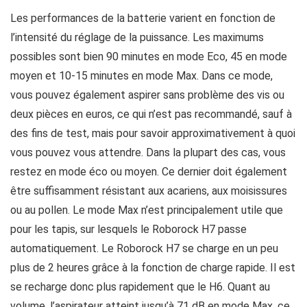
Les performances de la batterie varient en fonction de
l’intensité du réglage de la puissance. Les maximums
possibles sont bien 90 minutes en mode Eco, 45 en mode
moyen et 10-15 minutes en mode Max. Dans ce mode,
vous pouvez également aspirer sans problème des vis ou
deux pièces en euros, ce qui n’est pas recommandé, sauf à
des fins de test, mais pour savoir approximativement à quoi
vous pouvez vous attendre. Dans la plupart des cas, vous
restez en mode éco ou moyen. Ce dernier doit également
être suffisamment résistant aux acariens, aux moisissures
ou au pollen. Le mode Max n’est principalement utile que
pour les tapis, sur lesquels le Roborock H7 passe
automatiquement. Le Roborock H7 se charge en un peu
plus de 2 heures grâce à la fonction de charge rapide. Il est
se recharge donc plus rapidement que le H6. Quant au
volume, l’aspirateur atteint jusqu’à 71 dB en mode Max, ce