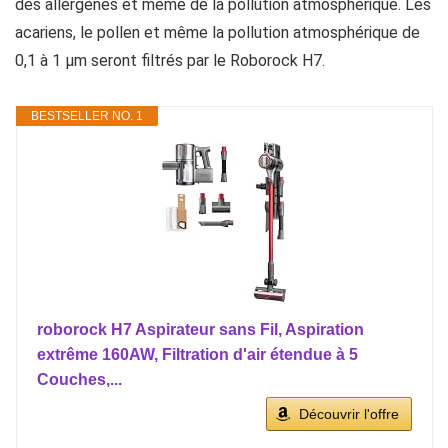
des allergènes et même de la pollution atmosphérique. Les
acariens, le pollen et même la pollution atmosphérique de
0,1 à 1 μm seront filtrés par le Roborock H7.
BESTSELLER NO. 1
roborock H7 Aspirateur sans Fil, Aspiration
extrême 160AW, Filtration d'air étendue à 5
Couches,...
Découvrir l'offre