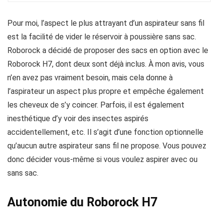
Pour moi, l’aspect le plus attrayant d’un aspirateur sans fil
est la facilité de vider le réservoir à poussière sans sac.
Roborock a décidé de proposer des sacs en option avec le
Roborock H7, dont deux sont déjà inclus. À mon avis, vous
n’en avez pas vraiment besoin, mais cela donne à
l’aspirateur un aspect plus propre et empêche également
les cheveux de s’y coincer. Parfois, il est également
inesthétique d’y voir des insectes aspirés
accidentellement, etc. Il s’agit d’une fonction optionnelle
qu’aucun autre aspirateur sans fil ne propose. Vous pouvez
donc décider vous-même si vous voulez aspirer avec ou
sans sac.
Autonomie du Roborock H7