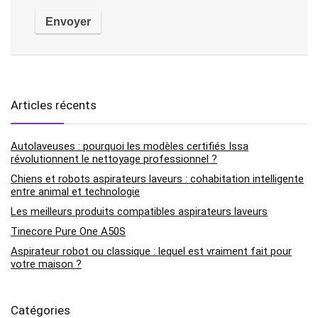
Articles récents
Autolaveuses : pourquoi les modèles certifiés Issa
révolutionnent le nettoyage professionnel ?
Chiens et robots aspirateurs laveurs : cohabitation intelligente
entre animal et technologie
Les meilleurs produits compatibles aspirateurs laveurs
Tinecore Pure One A50S
Aspirateur robot ou classique : lequel est vraiment fait pour
votre maison ?
Catégories