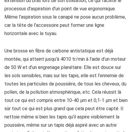
extension du bras lors de son utilisation, ce qui facilite le
processus d’aspiration d’un point de vue ergonomique.
Même l’aspiration sous le canapé ne pose aucun problème,
car la tête de l’accessoire peut former une ligne
horizontale avec le tuyau.
Une brosse en fibre de carbone antistatique est déjà
montée, qui atteint jusqu’à 4010 tr/min à l’aide d’un moteur
de 50 W et d’un engrenage planétaire. Elle est douce sur
les sols sensibles, mais sur les tapis, elle est l’ennemie de
toutes les particules de poussière, de tous les cheveux, du
pollen, de la pollution atmosphérique, etc. Cela réussit là
tout ce qui est compris entre 10-40 μm et 0,1-1 μm et bien
sûr tout ce qui est plus grand que cela peut être capté. Il
nettoie même si bien les tapis qu’il aspire visiblement la
poussière, même sur un tapis déjà aspiré avec un autre