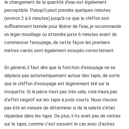
le changement de la quantité d’eau est également
perceptible. Puisqu’il peut prendre quelques minutes
(environ 2 à 6 minutes) jusqu’à ce que le chiffon soit
suffisamment humide pour libérer de l’eau, je recommande
un léger mouillage ou attendre juste 6 minutes avant de
commencer l’essuyage, de cette façon les premiers
mètres carrés sont également essuyés correctement.
En général, il faut dire que la fonction d’essuyage ne se
déplace pas automatiquement autour des tapis, de sorte
que le chiffon d’essuyage est légèrement tiré sur la
moquette. Si la pièce n’est pas très sale, cela n’aura pas
d’effet négatif sur les tapis à poils courts. Nous n’avons
pas été en mesure de déterminer si de la saleté s’était
répandue dans les tapis. De plus, il n’y avait pas de cintres
sur le tapis, comme c’est souvent le cas avec d’autres