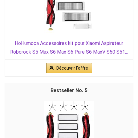
HoHumoca Accessoires kit pour Xiaomi Aspirateur
Roborock S5 Max S6 Max S6 Pure S6 MaxV S50 S51...
Découvrir l'offre
5