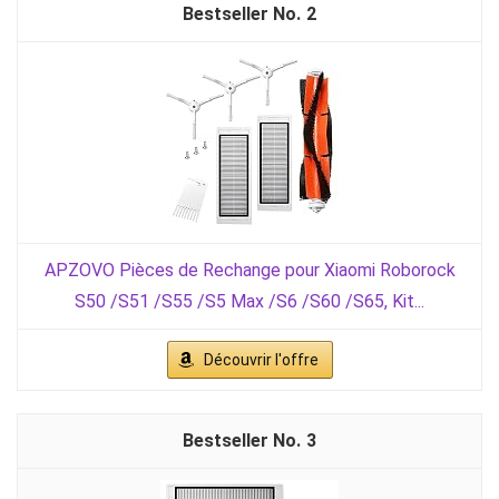
2
APZOVO Pièces de Rechange pour Xiaomi Roborock
S50 /S51 /S55 /S5 Max /S6 /S60 /S65, Kit...
Découvrir l'offre
3