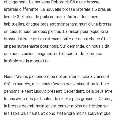
changement. Le nouveau Roborock S6 a une brosse
latérale différente. La nouvelle brosse latérale a 5 bras au
lieu de 3 et plus de poils normaux. Au lieu des soies
habituelles, chaque bras est maintenant muni d’une brosse
en caoutchouc en deux parties. La raison pour laquelle la
brosse latérale est maintenant faite de caoutchouc était
un peu surprenante pour nous. Sur demande, on nous a dit
que nous voulions augmenter l’efficacité de la brosse
latérale sur la moquette.
Nous n’avons pas encore pu déterminer si cela a vraiment
été un succès, mais nous n’avons pas vraiment pu le faire
pendant le test jusqu’à présent. Cependant, cela peut être
le cas avec des particules de saleté plus grosses. De plus,
la brosse devrait maintenant causer moins de friction sur
les tapis plus hauts et donc s’éteindre moins souvent que