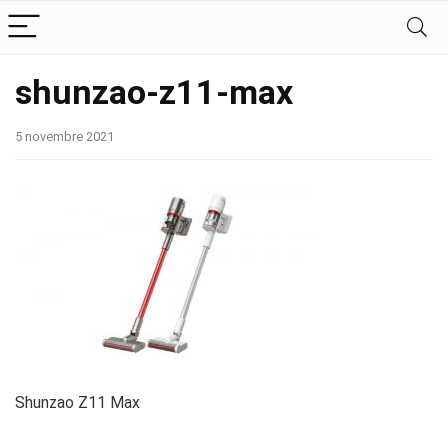
shunzao-z11-max
5 novembre 2021
Shunzao Z11 Max