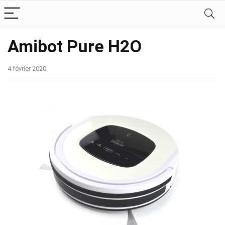
Amibot Pure H2O
4 février 2020