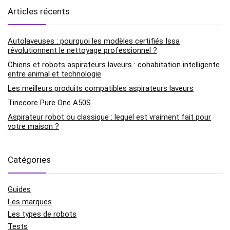
Articles récents
Autolaveuses : pourquoi les modèles certifiés Issa
révolutionnent le nettoyage professionnel ?
Chiens et robots aspirateurs laveurs : cohabitation intelligente
entre animal et technologie
Les meilleurs produits compatibles aspirateurs laveurs
Tinecore Pure One A50S
Aspirateur robot ou classique : lequel est vraiment fait pour
votre maison ?
Catégories
Guides
Les marques
Les types de robots
Tests