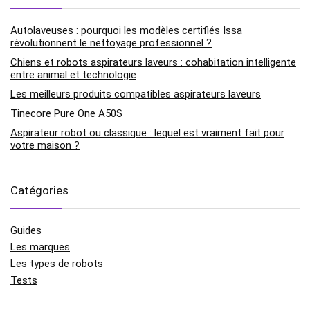
Autolaveuses : pourquoi les modèles certifiés Issa
révolutionnent le nettoyage professionnel ?
Chiens et robots aspirateurs laveurs : cohabitation intelligente
entre animal et technologie
Les meilleurs produits compatibles aspirateurs laveurs
Tinecore Pure One A50S
Aspirateur robot ou classique : lequel est vraiment fait pour
votre maison ?
Catégories
Guides
Les marques
Les types de robots
Tests