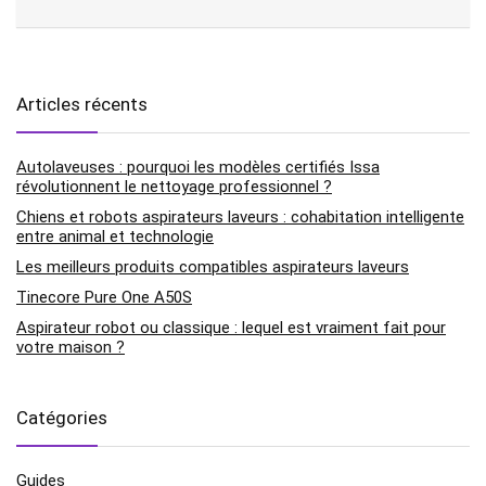
Articles récents
Autolaveuses : pourquoi les modèles certifiés Issa
révolutionnent le nettoyage professionnel ?
Chiens et robots aspirateurs laveurs : cohabitation intelligente
entre animal et technologie
Les meilleurs produits compatibles aspirateurs laveurs
Tinecore Pure One A50S
Aspirateur robot ou classique : lequel est vraiment fait pour
votre maison ?
Catégories
Guides